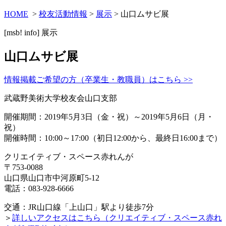
HOME
>
校友活動情報
>
展示
> 山口ムサビ展
[msb! info]
展示
山口ムサビ展
情報掲載ご希望の方（卒業生・教職員）はこちら >>
武蔵野美術大学校友会山口支部
開催期間：2019年5月3日（金・祝）～2019年5月6日（月・
祝）
開催時間：10:00～17:00（初日12:00から、最終日16:00まで）
クリエイティブ・スペース赤れんが
〒753-0088
山口県山口市中河原町5-12
電話：083-928-6666
交通：JR山口線「上山口」駅より徒歩7分
＞
詳しいアクセスはこちら（クリエイティブ・スペース赤れ