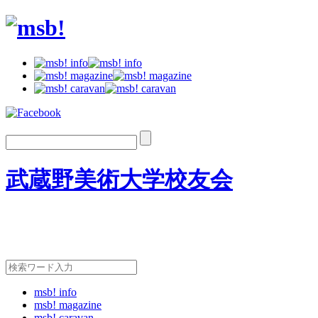
武蔵野美術大学校友会
msb! info
msb! magazine
msb! caravan