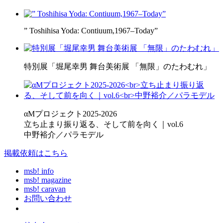
” Toshihisa Yoda: Contiuum,1967–Today”
特別展「堀尾幸男 舞台美術展 「無限」のたわむれ」
αMプロジェクト2025-2026
立ち止まり振り返る、そして前を向く｜vol.6
中野裕介／パラモデル
掲載依頼はこちら
msb! info
msb! magazine
msb! caravan
お問い合わせ