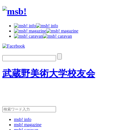
武蔵野美術大学校友会
msb! info
msb! magazine
msb! caravan