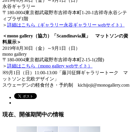
2019年8月30日（金）～9月1日（日）
永谷ギャラリー
〒180-0004東京都武蔵野市吉祥寺本町1-20-1吉祥寺永谷シテ
ィプラザ1階
＞
詳細はこちら（ギャラリー永谷ギャラリー webサイト）
＜mono gallery（協力）「Scandinavia展」 マットソンの資
料展示＞
2019年8月30日（金）～9月1日（日）
mono gallery
〒180-0004東京都武蔵野市吉祥寺本町2-15-1(2階)
＞
詳細はこちら（mono gallery webサイト）
※9月1日（日）11:00-13:00「藤川征輝ギャラリートーク マ
ットソンと北欧デザイン」
スウェーデンの軽食付き・予約制 kichijoji@monogallery.com
現在、開催期間中の情報