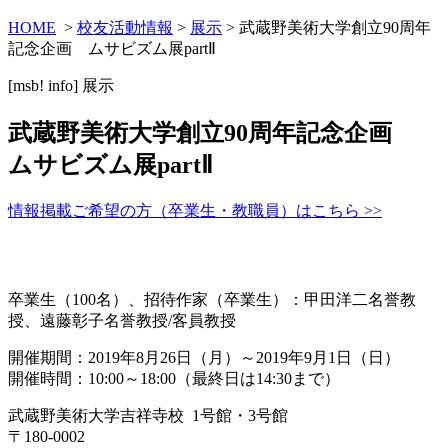
HOME
>
校友活動情報
>
展示
> 武蔵野美術大学創立90周年
記念企画 ムサビズム展partⅡ
[msb! info]
展示
武蔵野美術大学創立90周年記念企画
ムサビズム展partⅡ
情報掲載ご希望の方（卒業生・教職員）はこちら >>
卒業生（100名）、招待作家（卒業生）：甲田洋二名誉教
授、遠藤彰子名誉教授/客員教授
開催期間：2019年8月26日（月）～2019年9月1日（日）
開催時間：10:00～18:00（最終日は14:30まで）
武蔵野美術大学吉祥寺校 1号館・3号館
〒180-0002