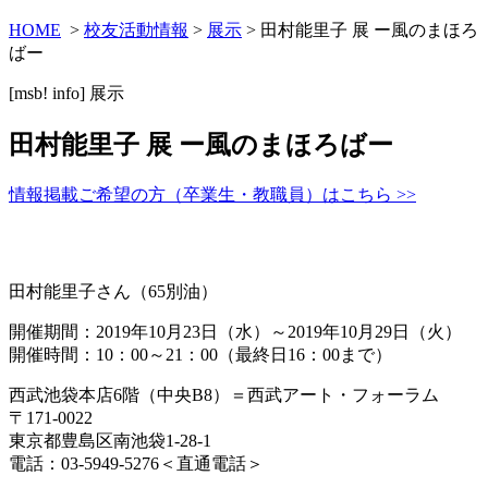
HOME
>
校友活動情報
>
展示
> 田村能里子 展 ー風のまほろ
ばー
[msb! info]
展示
田村能里子 展 ー風のまほろばー
情報掲載ご希望の方（卒業生・教職員）はこちら >>
田村能里子さん（65別油）
開催期間：2019年10月23日（水）～2019年10月29日（火）
開催時間：10：00～21：00（最終日16：00まで）
西武池袋本店6階（中央B8）＝西武アート・フォーラム
〒171-0022
東京都豊島区南池袋1-28-1
電話：03-5949-5276＜直通電話＞