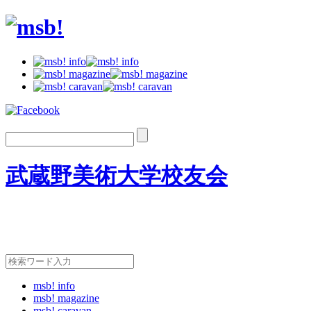
武蔵野美術大学校友会
msb! info
msb! magazine
msb! caravan