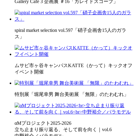
Gallery Café 3 企画展 ＃16「カレイドスコープ」
spiral market selection vol.597「硝子企画舎15人のガラ
ス」
ムサビ市ヶ谷キャンパスKATTE（かって）キックオフ
イベント開催
特別展「堀尾幸男 舞台美術展 「無限」のたわむれ」
αMプロジェクト2025-2026
立ち止まり振り返る、そして前を向く｜vol.6
中野裕介／パラモデル