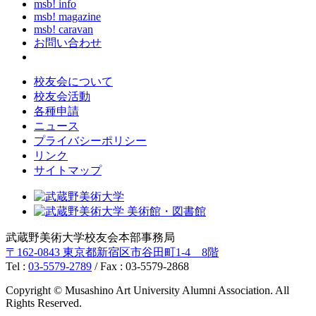
msb! info
msb! magazine
msb! caravan
お問い合わせ
校友会について
校友会活動
各種申請
ニュース
プライバシーポリシー
リンク
サイトマップ
武蔵野美術大学校友会本部事務局
〒162-0843 東京都新宿区市谷田町1-4 8階
Tel :
03-5579-2789
/ Fax : 03-5579-2868
Copyright © Musashino Art University Alumni Association. All
Rights Reserved.