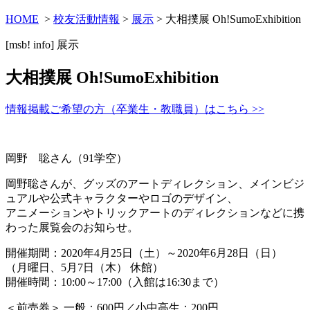
HOME
>
校友活動情報
>
展示
> 大相撲展 Oh!SumoExhibition
[msb! info]
展示
大相撲展 Oh!SumoExhibition
情報掲載ご希望の方（卒業生・教職員）はこちら >>
岡野 聡さん（91学空）
岡野聡さんが、グッズのアートディレクション、メインビジ
ュアルや公式キャラクターやロゴのデザイン、
アニメーションやトリックアートのディレクションなどに携
わった展覧会のお知らせ。
開催期間：2020年4月25日（土）～2020年6月28日（日）
（月曜日、5月7日（木） 休館）
開催時間：10:00～17:00（入館は16:30まで）
＜前売券＞ 一般：600円／小中高生：200円