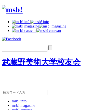
武蔵野美術大学校友会
msb! info
msb! magazine
msb! caravan