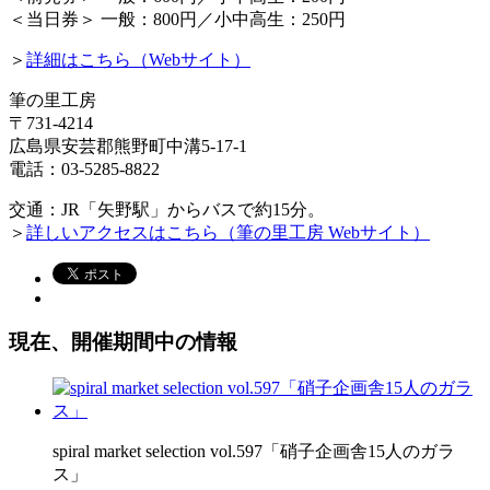
＜当日券＞ 一般：800円／小中高生：250円
＞
詳細はこちら（Webサイト）
筆の里工房
〒731-4214
広島県安芸郡熊野町中溝5-17-1
電話：03-5285-8822
交通：JR「矢野駅」からバスで約15分。
＞
詳しいアクセスはこちら（筆の里工房 Webサイト）
現在、開催期間中の情報
spiral market selection vol.597「硝子企画舎15人のガラ
ス」