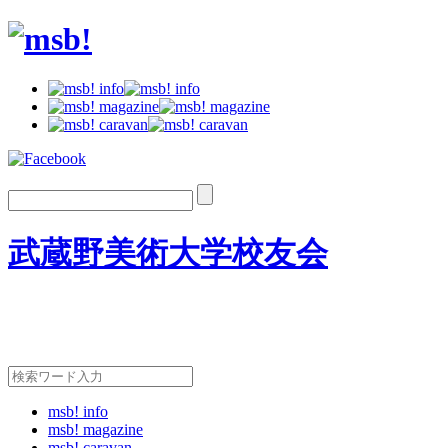
武蔵野美術大学校友会
msb! info
msb! magazine
msb! caravan