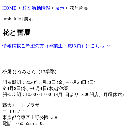
HOME
>
校友活動情報
>
展示
> 花と蕾展
[msb! info]
展示
花と蕾展
情報掲載ご希望の方（卒業生・教職員）はこちら >>
松尾 ほなみさん（13学彫）
開催期間：2020年3月20日 (金) ～6月28日 (日)
※4月8日(水)〜6月4日(木)は休業
開催時間：10:00～17:00（4月1日より18:00閉店／月曜休館）
藝大アートプラザ
〒110-8714
東京都台東区上野公園12-8
電話：050-5525-2102