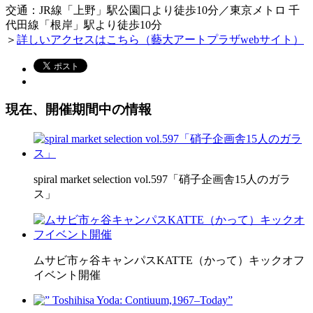
交通：JR線「上野」駅公園口より徒歩10分／東京メトロ 千
代田線「根岸」駅より徒歩10分
＞
詳しいアクセスはこちら（
藝大アートプラザ
webサイト）
現在、開催期間中の情報
spiral market selection vol.597「硝子企画舎15人のガラ
ス」
ムサビ市ヶ谷キャンパスKATTE（かって）キックオフ
イベント開催