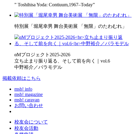
” Toshihisa Yoda: Contiuum,1967–Today”
特別展「堀尾幸男 舞台美術展 「無限」のたわむれ」
αMプロジェクト2025-2026
立ち止まり振り返る、そして前を向く｜vol.6
中野裕介／パラモデル
掲載依頼はこちら
msb! info
msb! magazine
msb! caravan
お問い合わせ
校友会について
校友会活動