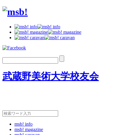
武蔵野美術大学校友会
msb! info
msb! magazine
msb! caravan