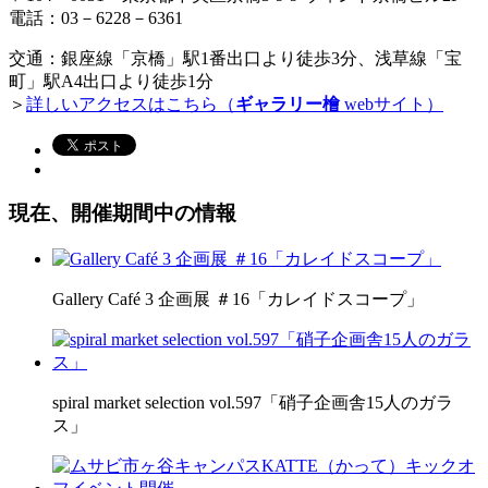
電話：03－6228－6361
交通：銀座線「京橋」駅1番出口より徒歩3分、浅草線「宝
町」駅A4出口より徒歩1分
＞
詳しいアクセスはこちら（
ギャラリー檜
webサイト）
現在、開催期間中の情報
Gallery Café 3 企画展 ＃16「カレイドスコープ」
spiral market selection vol.597「硝子企画舎15人のガラ
ス」