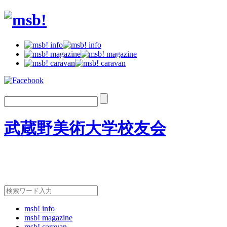
武蔵野美術大学校友会
msb! info
msb! magazine
msb! caravan