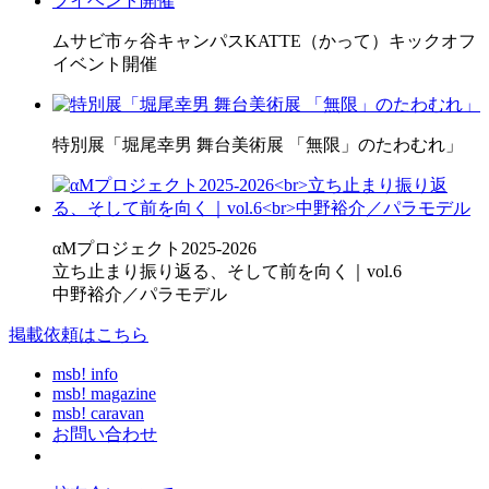
ムサビ市ヶ谷キャンパスKATTE（かって）キックオフ
イベント開催
特別展「堀尾幸男 舞台美術展 「無限」のたわむれ」
αMプロジェクト2025-2026
立ち止まり振り返る、そして前を向く｜vol.6
中野裕介／パラモデル
掲載依頼はこちら
msb! info
msb! magazine
msb! caravan
お問い合わせ