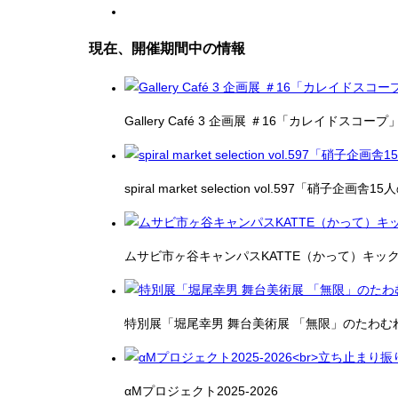
現在、開催期間中の情報
Gallery Café 3 企画展 ＃16「カレイドスコープ
spiral market selection vol.597「硝子企画
ムサビ市ヶ谷キャンパスKATTE（かって）キッ
特別展「堀尾幸男 舞台美術展 「無限」のたわむ
αMプロジェクト2025-2026