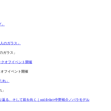
」
舎15人のガラス」
クオフイベント開催
れ」