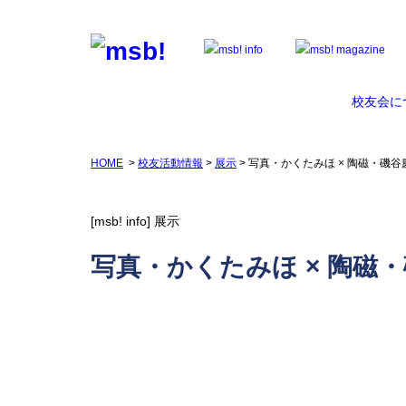
校友会に
HOME
>
校友活動情報
>
展示
> 写真・かくたみほ × 陶磁・磯
[msb! info]
展示
写真・かくたみほ × 陶磁