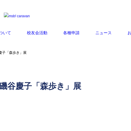
ついて
校友会活動
各種申請
ニュース
谷慶子「森歩き」展
・磯谷慶子「森歩き」展