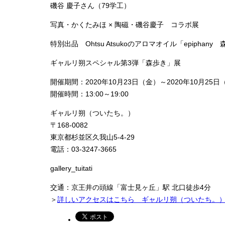
磯谷 慶子さん（79学工）
写真・かくたみほ × 陶磁・磯谷慶子 コラボ展
特別出品 Ohtsu Atsukoのアロマオイル「epiphany
ギャルリ朔スペシャル第3弾「森歩き」展
開催期間：2020年10月23日（金）～2020年10月25日
開催時間：13:00～19:00
ギャルリ朔（ついたち。）
〒168-0082
東京都杉並区久我山5-4-29
電話：03-3247-3665
gallery_tuitati
交通：京王井の頭線「富士見ヶ丘」駅 北口徒歩4分
＞
詳しいアクセスはこちら ギャルリ朔（ついたち。）