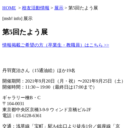
HOME
>
校友活動情報
>
展示
> 第5回たよう展
[msb! info]
展示
第5回たよう展
情報掲載ご希望の方（卒業生・教職員）はこちら >>
丹羽寛治さん（15通油絵）ほか19名
開催期間：2021年9月20日（月・祝）〜2021年9月25日（土）
開催時間：11:30～19:00（最終日は17:00まで）
ギャラリー檜B・C
〒104-0031
東京都中央区京橋3-9-9 ウィンド京橋ビル2F
電話：03-6228-6361
交通：浅草線「
宝町」駅A4出口より徒歩1分／銀座線「京