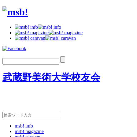
武蔵野美術大学校友会
msb! info
msb! magazine
msb! caravan