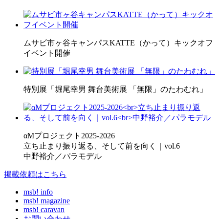
ムサビ市ヶ谷キャンパスKATTE（かって）キックオフ
イベント開催
特別展「堀尾幸男 舞台美術展 「無限」のたわむれ」
αMプロジェクト2025-2026
立ち止まり振り返る、そして前を向く｜vol.6
中野裕介／パラモデル
掲載依頼はこちら
msb! info
msb! magazine
msb! caravan
お問い合わせ