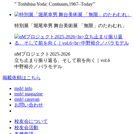
” Toshihisa Yoda: Contiuum,1967–Today”
特別展「堀尾幸男 舞台美術展 「無限」のたわむれ」
αMプロジェクト2025-2026
立ち止まり振り返る、そして前を向く｜vol.6
中野裕介／パラモデル
掲載依頼はこちら
msb! info
msb! magazine
msb! caravan
お問い合わせ
校友会について
校友会活動
各種申請