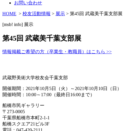
お問い合わせ
HOME
>
校友活動情報
>
展示
> 第45回 武蔵美千葉支部展
[msb! info]
展示
第45回 武蔵美千葉支部展
情報掲載ご希望の方（卒業生・教職員）はこちら >>
武蔵野美術大学校友会千葉支部
開催期間：2021年10月5日（火）～2021年10月10日（日）
開催時間：10:00～17:00（最終日16:00まで）
船橋市民ギャラリー
〒273-0005
千葉県船橋市本町2-1-1
船橋スクエア21ビル3F
電話：047-420-2111