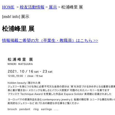
HOME
>
校友活動情報
>
展示
> 松浦峰里 展
[msb! info]
展示
松浦峰里 展
情報掲載ご希望の方（卒業生・教職員）はこちら >>