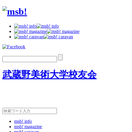
武蔵野美術大学校友会
msb! info
msb! magazine
msb! caravan