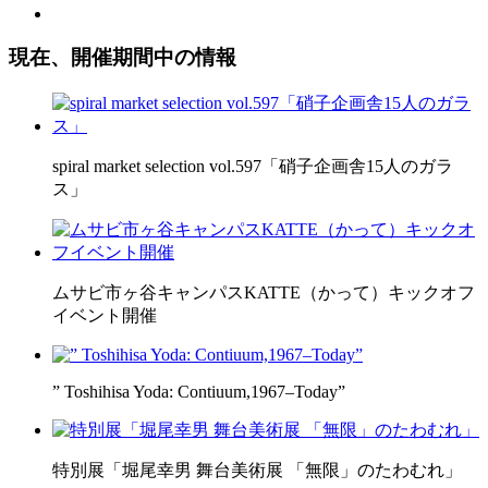
現在、開催期間中の情報
spiral market selection vol.597「硝子企画舎15人のガラ
ス」
ムサビ市ヶ谷キャンパスKATTE（かって）キックオフ
イベント開催
” Toshihisa Yoda: Contiuum,1967–Today”
特別展「堀尾幸男 舞台美術展 「無限」のたわむれ」