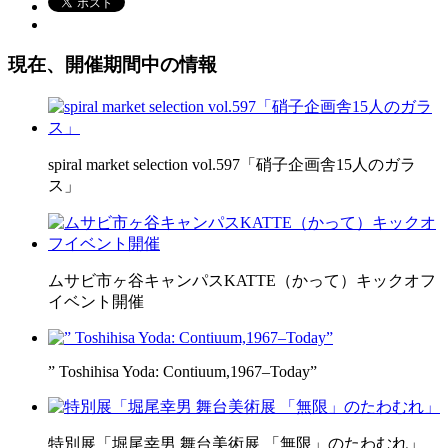
現在、開催期間中の情報
spiral market selection vol.597「硝子企画舎15人のガラ
ス」
ムサビ市ヶ谷キャンパスKATTE（かって）キックオフ
イベント開催
” Toshihisa Yoda: Contiuum,1967–Today”
特別展「堀尾幸男 舞台美術展 「無限」のたわむれ」