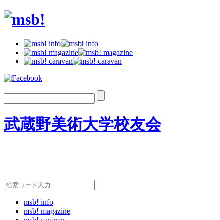
武蔵野美術大学校友会
msb! info
msb! magazine
msb! caravan