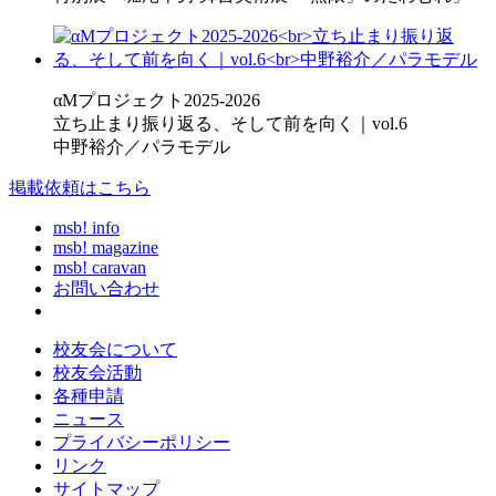
αMプロジェクト2025-2026
立ち止まり振り返る、そして前を向く｜vol.6
中野裕介／パラモデル
掲載依頼はこちら
msb! info
msb! magazine
msb! caravan
お問い合わせ
校友会について
校友会活動
各種申請
ニュース
プライバシーポリシー
リンク
サイトマップ