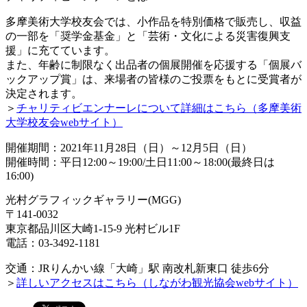
多摩美術大学校友会では、小作品を特別価格で販売し、収益
の一部を「奨学金基金」と「芸術・文化による災害復興支
援」に充てています。
また、年齢に制限なく出品者の個展開催を応援する「個展バ
ックアップ賞」は、来場者の皆様のご投票をもとに受賞者が
決定されます。
＞
チャリティビエンナーレについて詳細はこちら（多摩美術
大学校友会webサイト）
開催期間：2021年11月28日（日）～12月5日（日）
開催時間：平日12:00～19:00/土日11:00～18:00(最終日は
16:00)
光村グラフィックギャラリー(MGG)
〒141-0032
東京都品川区大崎1-15-9 光村ビル1F
電話：03-3492-1181
交通：JRりんかい線「大崎」駅 南改札新東口 徒歩6分
＞
詳しいアクセスはこちら（しながわ観光協会webサイト）