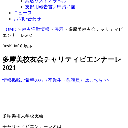
宛名リスト／ラベル
支部用報告書／申請／届
ニュース
お問い合わせ
HOME
>
校友活動情報
>
展示
> 多摩美校友会チャリティビ
エンナーレ2021
[msb! info]
展示
多摩美校友会チャリティビエンナーレ
2021
情報掲載ご希望の方（卒業生・教職員）はこちら >>
多摩美術大学校友会
チャリティビエンナーレとは