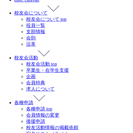
校友会について
校友会について top
役員一覧
支部情報
会則
沿革
校友会活動
校友会活動 top
卒業生・在学生支援
企画
会員特典
求人について
各種申請
各種申請 top
会員情報の変更
後援申請
校友活動情報の掲載依頼