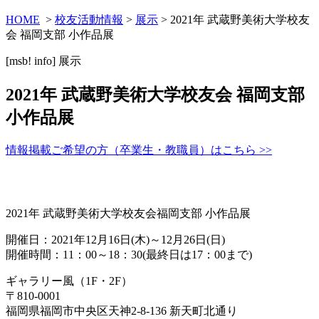
HOME
>
校友活動情報
>
展示
> 2021年 武蔵野美術大学校友
会 福岡支部 小作品展
[msb! info]
展示
2021年 武蔵野美術大学校友会 福岡支部
小作品展
情報掲載ご希望の方（卒業生・教職員）はこちら >>
2021年 武蔵野美術大学校友会福岡支部 小作品展
開催日：2021年12月16日(木)～12月26日(日)
開催時間：11：00～18：30(最終日は17：00まで)
ギャラリー風（1F・2F）
〒810-0001
福岡県福岡市中央区天神2-8-136 新天町北通り