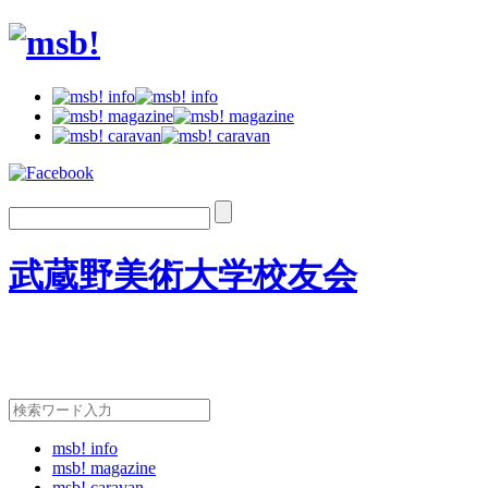
武蔵野美術大学校友会
msb! info
msb! magazine
msb! caravan