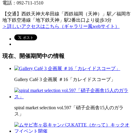
電話：092-711-1510
【交通】西鉄天神大牟田線「西鉄福岡（天神）」駅／福岡市
地下鉄空港線「地下鉄天神」駅2番出口より徒歩3分
＞詳しいアクセスはこちら（ギャラリー風webサイト）
現在、開催期間中の情報
Gallery Café 3 企画展 ＃16「カレイドスコープ」
spiral market selection vol.597「硝子企画舎15人のガラ
ス」