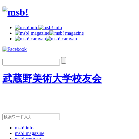
武蔵野美術大学校友会
msb! info
msb! magazine
msb! caravan