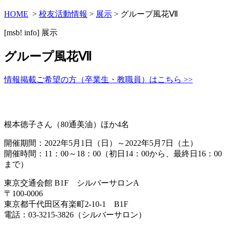
HOME
>
校友活動情報
>
展示
> グループ風花Ⅶ
[msb! info]
展示
グループ風花Ⅶ
情報掲載ご希望の方（卒業生・教職員）はこちら >>
根本徳子さん（80通美油）ほか4名
開催期間：2022年5月1日（日）～2022年5月7日（土）
開催時間：11：00～18：00（初日14：00から、最終日16：00
まで）
東京交通会館 B1F シルバーサロンA
〒100-0006
東京都千代田区有楽町2-10-1 B1F
電話：03-3215-3826（シルバーサロン）