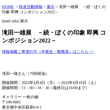
HOME
>
校友活動情報
>
展示
> 滝田一雄展 －続・ぼくの
印象 即興 コンポジション2022－
[msb! info]
展示
滝田一雄展 －続・ぼくの印象 即興 コ
ンポジション2022－
情報掲載ご希望の方（卒業生・教職員）はこちら >>
滝田一雄さん（79別研油）
開催期間：2022年4月4日（月）～2022年4月16日（土）
開催時間：11：00～18：30（最終日は16:00まで）
ギャラリー 一枚の繪
〒106-0061
東京都中央区銀座6-6-1