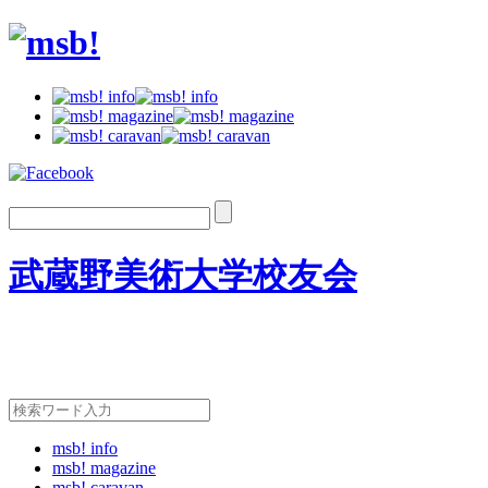
武蔵野美術大学校友会
msb! info
msb! magazine
msb! caravan