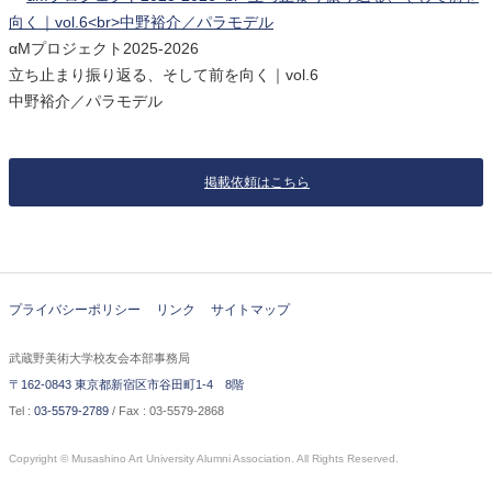
αMプロジェクト2025-2026
立ち止まり振り返る、そして前を向く｜vol.6
中野裕介／パラモデル
掲載依頼はこちら
プライバシーポリシー
リンク
サイトマップ
武蔵野美術大学校友会本部事務局
〒162-0843 東京都新宿区市谷田町1-4 8階
Tel :
03-5579-2789
/ Fax : 03-5579-2868
Copyright © Musashino Art University Alumni Association. All Rights Reserved.