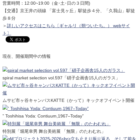
営業時間：12:00~19:00（金･土･日の３日間)
【交通】京王井の頭線 「富士見ヶ丘」駅徒歩４分、「久我山」駅徒
歩８分
＞
詳しいアクセスはこちら〔ギャルリ（朔ついたち。） webサイ
ト〕
現在、開催期間中の情報
spiral market selection vol.597「硝子企画舎15人のガラス」
ムサビ市ヶ谷キャンパスKATTE（かって）キックオフイベント開催
” Toshihisa Yoda: Contiuum,1967–Today”
特別展「堀尾幸男 舞台美術展 「無限」のたわむれ」