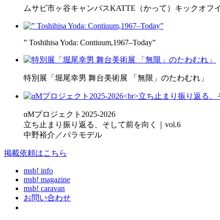
ムサビ市ヶ谷キャンパスKATTE（かって）キックオフ
” Toshihisa Yoda: Contiuum,1967–Today”
特別展「堀尾幸男 舞台美術展 「無限」のたわむれ」
αMプロジェクト2025-2026
立ち止まり振り返る、そして前を向く｜vol.6
中野裕介／パラモデル
掲載依頼はこちら
msb! info
msb! magazine
msb! caravan
お問い合わせ