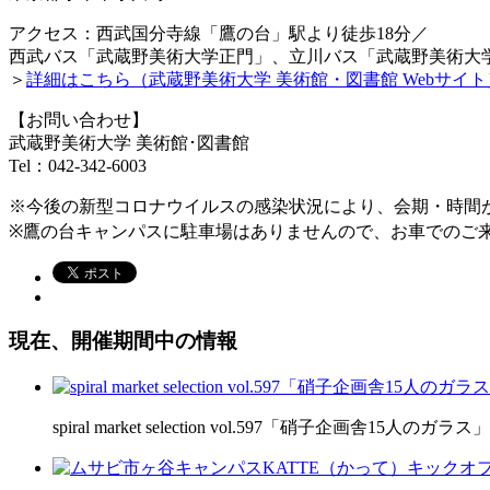
アクセス：西武国分寺線「鷹の台」駅より徒歩18分／
西武バス「武蔵野美術大学正門」、立川バス「武蔵野美術大
＞
詳細はこちら（武蔵野美術大学 美術館・図書館 Webサイト
【お問い合わせ】
武蔵野美術大学 美術館･図書館
Tel：042-342-6003
※今後の新型コロナウイルスの感染状況により、会期・時間
※鷹の台キャンパスに駐車場はありませんので、お車でのご
現在、開催期間中の情報
spiral market selection vol.597「硝子企画舎15人のガラス」