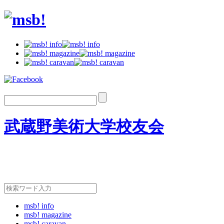
武蔵野美術大学校友会
msb! info
msb! magazine
msb! caravan