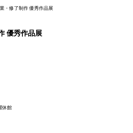
卒業・修了制作 優秀作品展
作 優秀作品展
水曜休館