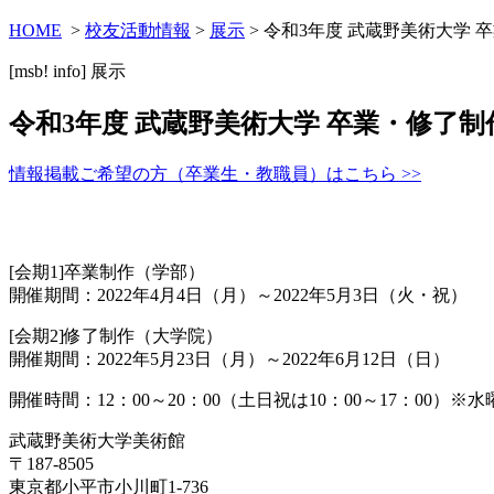
HOME
>
校友活動情報
>
展示
> 令和3年度 武蔵野美術大学 
[msb! info]
展示
令和3年度 武蔵野美術大学 卒業・修了制
情報掲載ご希望の方（卒業生・教職員）はこちら >>
[会期1]卒業制作（学部）
開催期間：2022年4月4日（月）～2022年5月3日（火・祝）
[会期2]修了制作（大学院）
開催期間：2022年5月23日（月）～2022年6月12日（日）
開催時間：12：00～20：00（土日祝は10：00～17：00）※
武蔵野美術大学美術館
〒187-8505
東京都小平市小川町1-736