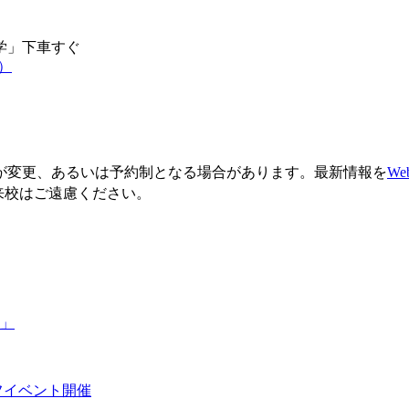
学」下車すぐ
）
が変更、あるいは予約制となる場合があります。最新情報を
W
来校はご遠慮ください。