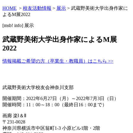
HOME
>
校友活動情報
>
展示
> 武蔵野美術大学出身作家に
よるM展2022
[msb! info]
展示
武蔵野美術大学出身作家によるM展
2022
情報掲載ご希望の方（卒業生・教職員）はこちら >>
武蔵野美術大学校友会神奈川支部
開催期間：2022年6月27日（月）～2022年7月3日（日）
開催時間：11：00～18：00（最終日16：00まで）
画廊 楽Ⅰ＆Ⅱ
〒231-0028
神奈川県横浜市中区翁町1-3 小原ビル1階・2階