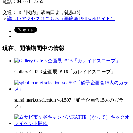
電話：
045-681-7255
交通：JR「関内」駅南口より徒歩3分
＞
詳しいアクセスはこちら（画廊楽Ⅰ＆Ⅱ webサイト）
現在、開催期間中の情報
Gallery Café 3 企画展 ＃16「カレイドスコープ」
spiral market selection vol.597「硝子企画舎15人のガラ
ス」