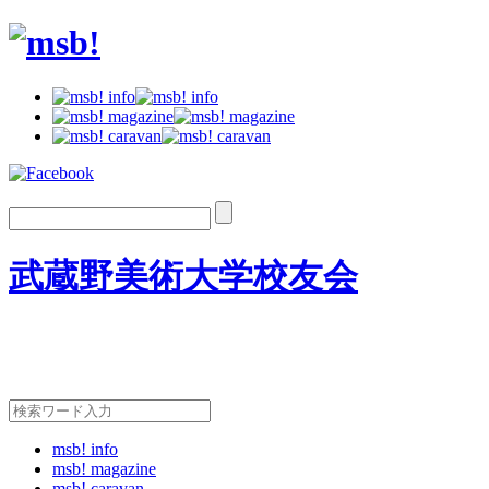
武蔵野美術大学校友会
msb! info
msb! magazine
msb! caravan