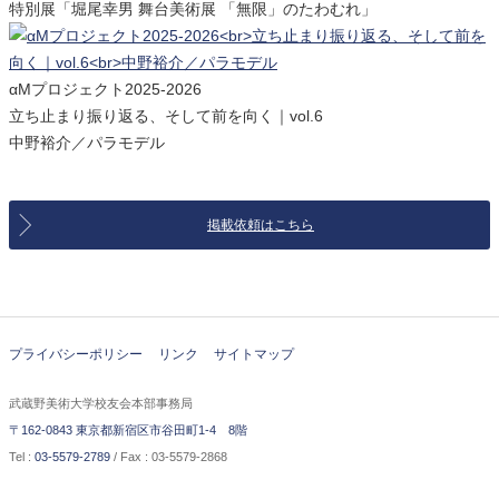
特別展「堀尾幸男 舞台美術展 「無限」のたわむれ」
αMプロジェクト2025-2026
立ち止まり振り返る、そして前を向く｜vol.6
中野裕介／パラモデル
掲載依頼はこちら
プライバシーポリシー
リンク
サイトマップ
武蔵野美術大学校友会本部事務局
〒162-0843 東京都新宿区市谷田町1-4 8階
Tel :
03-5579-2789
/ Fax : 03-5579-2868