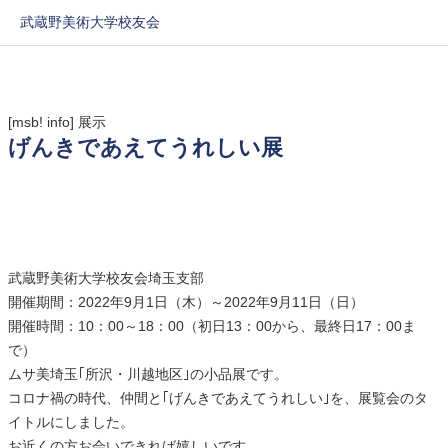
武蔵野美術大学校友会
[msb! info]
展示
げんきであえてうれしい展
武蔵野美術大学校友会埼玉支部
開催期間：2022年9月1日（木）～2022年9月11日（日）
開催時間：10：00～18：00（初日13：00から、最終日17：00ま
で）
ムサ美埼玉｢所沢・川越地区｣の小品展です。
コロナ禍の時代、仲間と｢げんきであえてうれしい｣を、展覧会のタ
イトルにしました。
お近くの方お会いできれば嬉しいです。