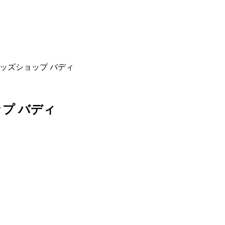
ッズショップ バディ
プ バディ