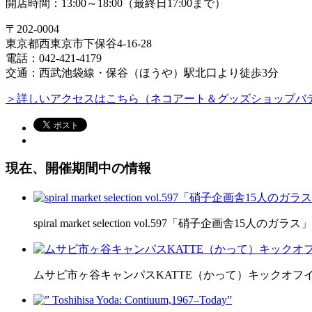
開店時間：13:00～18:00（最終日17:00まで）
〒202-0004
東京都西東京市下保谷4-16-28
電話：042-421-4179
交通：西武池袋線・保谷（ほうや）駅北口より徒歩3分
＞詳しいアクセスはこちら（ネコアート＆グッズショップバテ
現在、開催期間中の情報
spiral market selection vol.597「硝子企画舎15人のガラス」
ムサビ市ヶ谷キャンパスKATTE（かって）キックオフ