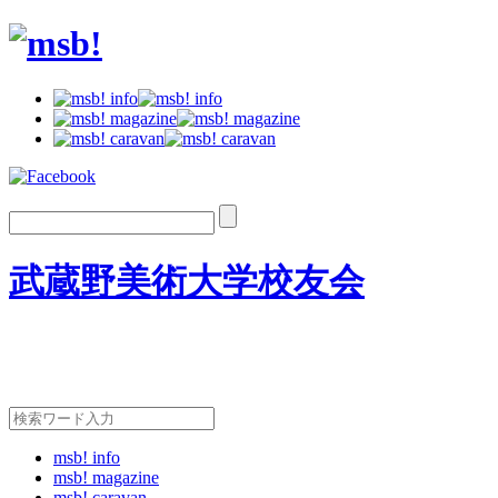
武蔵野美術大学校友会
msb! info
msb! magazine
msb! caravan