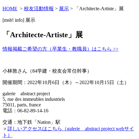
HOME
>
校友活動情報
>
展示
> 「Architecte-Artiste」展
[msb! info]
展示
「Architecte-Artiste」展
情報掲載ご希望の方（卒業生・教職員）はこちら >>
小林敦さん（84学建・校友会常任幹事）
開催期間：2022年10月6日（木）～2022年10月15日（土）
galerie abstract project
5, rue des immeubles industriels
75011, paris, france
電話：06-82-89-14-16
交通：地下鉄「Nation」駅
＞
詳しいアクセスはこちら（
galerie abstract project
webサイ
ト）