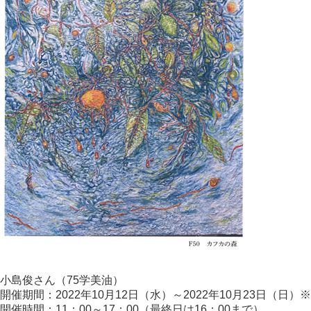
小島俊さん（75学美油）
開催期間：2022年10月12日（水）～2022年10月23日（日）
開催時間：11：00～17：00（最終日は16：00まで）