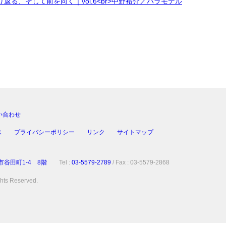
い合わせ
ス
プライバシーポリシー
リンク
サイトマップ
区市谷田町1-4 8階
Tel :
03-5579-2789
/ Fax : 03-5579-2868
ghts Reserved.