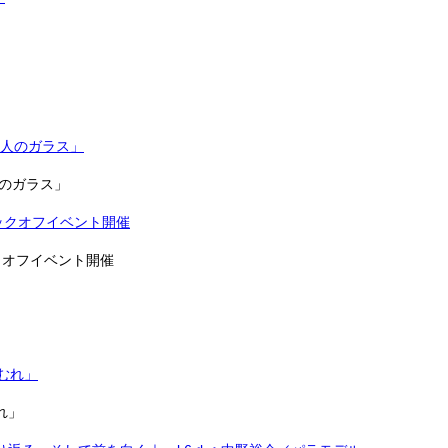
舎15人のガラス」
クオフイベント開催
れ」