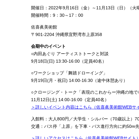
開催日：2022年9月16日（金）～11月13日（日）（
開催時間：9：30～17：00
佐喜眞美術館
〒901-2204 沖縄県宜野湾市上原358
会期中のイベント
○内田あぐり アーティストトークと対談
9月18日(日) 13:30-16:00（定員40名）
○ワークショップ「舞踏ドローイング」
9月19日(月・祝日) 14:00-16:30（途中休憩あり）
○クロージング・トーク「表現のこれからー沖縄の地で
11月12日(土) 14:00-16:00（定員40名）
＞詳しいイベント内容はこちら（佐喜眞美術館WEBサ
入館料：大人800円／大学生・シルバー（70歳以上）7
交通：バス停「上原」を下車・バス進行方向に約50m先
＞詳しいアクセスはこちら（佐喜眞美術館WEBサイト