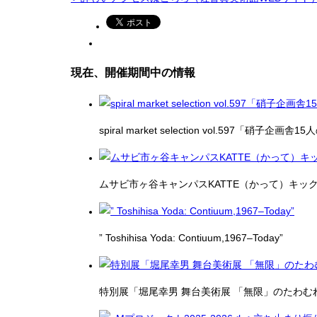
現在、開催期間中の情報
spiral market selection vol.597「硝子企画
ムサビ市ヶ谷キャンパスKATTE（かって）キッ
” Toshihisa Yoda: Contiuum,1967–Today”
特別展「堀尾幸男 舞台美術展 「無限」のたわむ