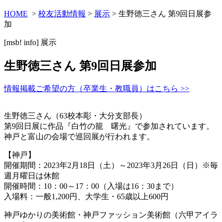
HOME
>
校友活動情報
>
展示
> 生野徳三さん 第9回日展参
加
[msb! info]
展示
生野徳三さん 第9回日展参加
情報掲載ご希望の方（卒業生・教職員）はこちら >>
生野徳三さん（63校本彫・大分支部長）
第9回日展に作品『白竹の籠 曙光』で参加されています。
神戸と富山の会場で巡回展が行われます。
【神戸】
開催期間：2023年2月18日（土）～2023年3月26日（日）※毎
週月曜日は休館
開催時間：10：00～17：00（入場は16：30まで）
入場料：一般1,200円、大学生・65歳以上600円
神戸ゆかりの美術館・神戸ファッション美術館（六甲アイラ