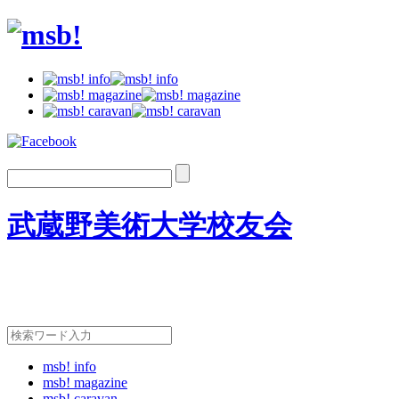
武蔵野美術大学校友会
msb! info
msb! magazine
msb! caravan