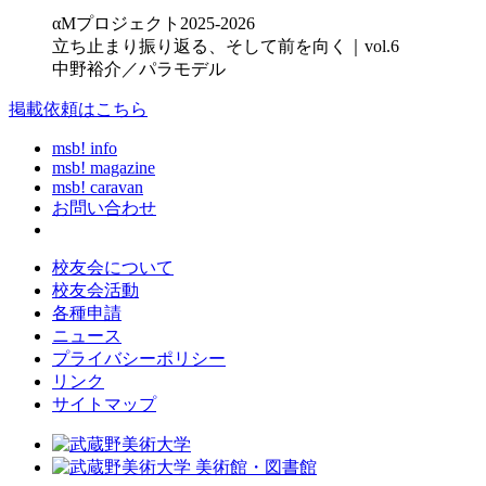
αMプロジェクト2025-2026
立ち止まり振り返る、そして前を向く｜vol.6
中野裕介／パラモデル
掲載依頼はこちら
msb! info
msb! magazine
msb! caravan
お問い合わせ
校友会について
校友会活動
各種申請
ニュース
プライバシーポリシー
リンク
サイトマップ