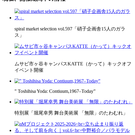
spiral market selection vol.597「硝子企画舎15人のガラ
ス」
ムサビ市ヶ谷キャンパスKATTE（かって）キックオフ
イベント開催
” Toshihisa Yoda: Contiuum,1967–Today”
特別展「堀尾幸男 舞台美術展 「無限」のたわむれ」