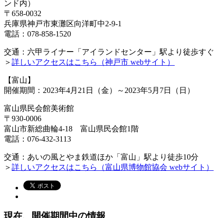
ンド内）
〒658-0032
兵庫県神戸市東灘区向洋町中2-9-1
電話：078-858-1520
交通：六甲ライナー「アイランドセンター」駅より徒歩すぐ
＞
詳しいアクセスはこちら（神戸市 webサイト）
【富山】
開催期間：2023年4月21日（金）～2023年5月7日（日）
富山県民会館美術館
〒930-0006
富山市新総曲輪4-18 富山県民会館1階
電話：076-432-3113
交通：あいの風とやま鉄道ほか「富山」駅より徒歩10分
＞
詳しいアクセスはこちら（富山県博物館協会 webサイト）
現在、開催期間中の情報