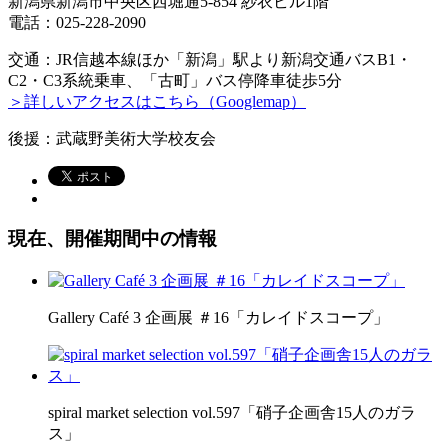
新潟県新潟市中央区西堀通5-854 紗衣ビル1階
電話：025-228-2090
交通：JR信越本線ほか「新潟」駅より新潟交通バスB1・
C2・C3系統乗車、「古町」バス停降車徒歩5分
＞詳しいアクセスはこちら（Googlemap）
後援：武蔵野美術大学校友会
現在、開催期間中の情報
Gallery Café 3 企画展 ＃16「カレイドスコープ」
spiral market selection vol.597「硝子企画舎15人のガラ
ス」