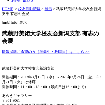
お問い合わせ
HOME
>
校友活動情報
>
展示
> 武蔵野美術大学校友会新潟
支部 有志の会展
[msb! info]
展示
武蔵野美術大学校友会新潟支部 有志の
会展
情報掲載ご希望の方（卒業生・教職員）はこちら >>
武蔵野美術大学校友会新潟支部
開催期間：2023年3月15日（水）～2023年3月24日（金）※3
月21日（火）は休廊
開催時間：11：00～18：00（最終日は16：00まで）
あらきギャラリー
〒951-8061