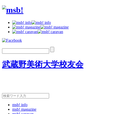
武蔵野美術大学校友会
msb! info
msb! magazine
msb! caravan