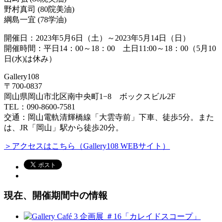
野村真司 (80院美油)
綱島一宜 (78学油)
開催日：2023年5月6日（土）～2023年5月14日（日）
開催時間：平日14：00～18：00 土日11:00～18：00（5月10
日(水)は休み）
Gallery108
〒700-0837
岡山県岡山市北区南中央町1−8 ボックスビル2F
TEL：090-8600-7581
交通：岡山電軌清輝橋線「大雲寺前」下車、徒歩5分。また
は、JR「岡山」駅から徒歩20分。
＞アクセスはこちら（Gallery108 WEBサイト）
現在、開催期間中の情報