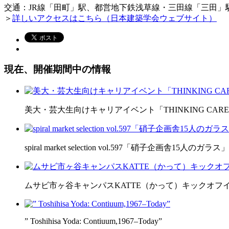
交通：JR線「田町」駅、都営地下鉄浅草線・三田線「三田」駅
＞
詳しいアクセスはこちら（日本建築学会ウェブサイト）
現在、開催期間中の情報
美大・芸大生向けキャリアイベント「THINKING CAREER
spiral market selection vol.597「硝子企画舎15人のガラス」
ムサビ市ヶ谷キャンパスKATTE（かって）キックオフ
” Toshihisa Yoda: Contiuum,1967–Today”