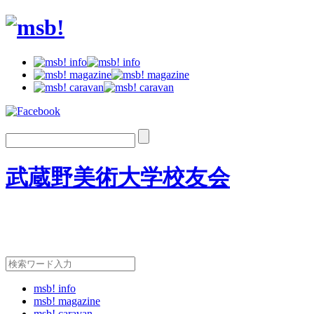
武蔵野美術大学校友会
msb! info
msb! magazine
msb! caravan