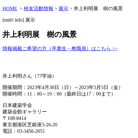
HOME
>
校友活動情報
>
展示
> 井上利明展 樹の風景
[msb! info]
展示
井上利明展 樹の風景
情報掲載ご希望の方（卒業生・教職員）はこちら >>
井上利明さん（77学油）
開催期間：2023年4月30日（日）～2023年5月5日（金）
開催時間：11：00～19：00（最終日は17：00まで）
日本建築学会
建築会館ギャラリー
〒108-8414
東京都港区芝銀座5-26-20
電話：03-3456-2051