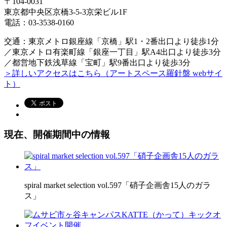
〒104-0031
東京都中央区京橋3-5-3京栄ビル1F
電話：03-3538-0160
交通：東京メトロ銀座線「京橋」駅1・2番出口より徒歩1分
／東京メトロ有楽町線「銀座一丁目」駅A4出口より徒歩3分
／都営地下鉄浅草線「宝町」駅9番出口より徒歩3分
＞詳しいアクセスはこちら（アートスペース羅針盤 webサイ
ト）
現在、開催期間中の情報
spiral market selection vol.597「硝子企画舎15人のガラ
ス」