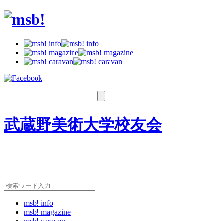
武蔵野美術大学校友会
msb! info
msb! magazine
msb! caravan