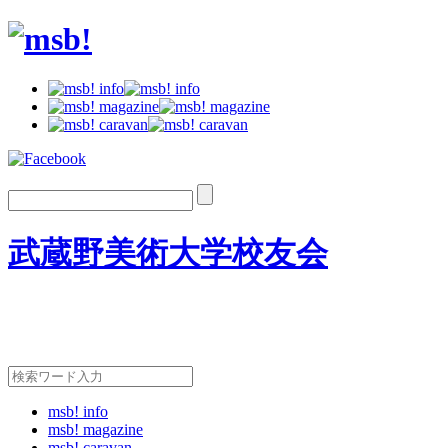
武蔵野美術大学校友会
msb! info
msb! magazine
msb! caravan