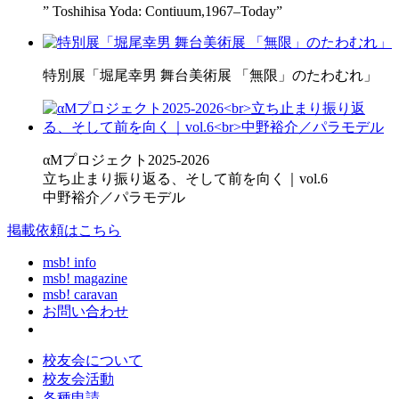
” Toshihisa Yoda: Contiuum,1967–Today”
特別展「堀尾幸男 舞台美術展 「無限」のたわむれ」
αMプロジェクト2025-2026
立ち止まり振り返る、そして前を向く｜vol.6
中野裕介／パラモデル
掲載依頼はこちら
msb! info
msb! magazine
msb! caravan
お問い合わせ
校友会について
校友会活動
各種申請