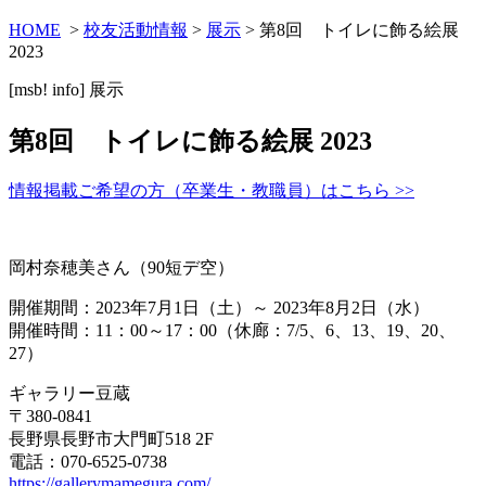
HOME
>
校友活動情報
>
展示
> 第8回 トイレに飾る絵展
2023
[msb! info]
展示
第8回 トイレに飾る絵展 2023
情報掲載ご希望の方（卒業生・教職員）はこちら >>
岡村奈穂美さん（90短デ空）
開催期間：2023年7月1日（土）～ 2023年8月2日（水）
開催時間：11：00～17：00（休廊：7/5、6、13、19、20、
27）
ギャラリー豆蔵
〒380-0841
長野県長野市大門町518 2F
電話：070-6525-0738
https://gallerymamegura.com/