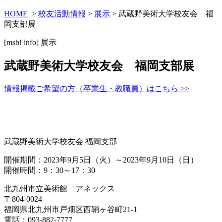
HOME
>
校友活動情報
>
展示
> 武蔵野美術大学校友会 福
岡支部展
[msb! info]
展示
武蔵野美術大学校友会 福岡支部展
情報掲載ご希望の方（卒業生・教職員）はこちら >>
武蔵野美術大学校友会 福岡支部
開催期間：2023年9月5日（火）～2023年9月10日（日）
開催時間：9：30～17：30
北九州市立美術館 アネックス
〒804-0024
福岡県北九州市戸畑区西鞘ヶ谷町21-1
電話：093-882-7777