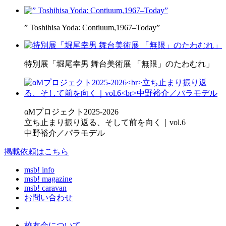
” Toshihisa Yoda: Contiuum,1967–Today”
特別展「堀尾幸男 舞台美術展 「無限」のたわむれ」
αMプロジェクト2025-2026
立ち止まり振り返る、そして前を向く｜vol.6
中野裕介／パラモデル
掲載依頼はこちら
msb! info
msb! magazine
msb! caravan
お問い合わせ
校友会について