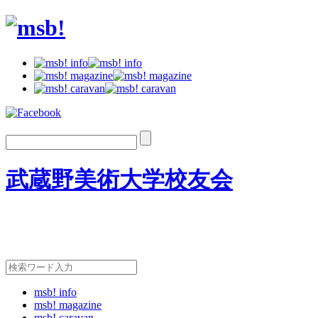
武蔵野美術大学校友会
msb! info
msb! magazine
msb! caravan