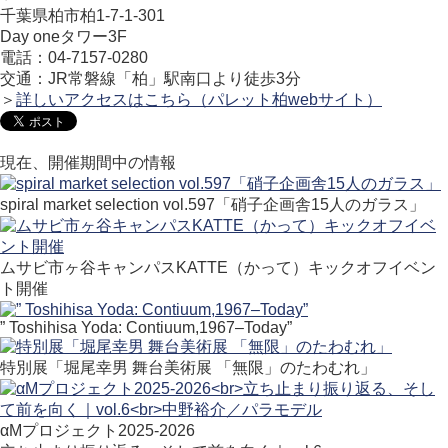
千葉県柏市柏1-7-1-301
Day oneタワー3F
電話：04-7157-0280
交通：JR常磐線「柏」駅南口より徒歩3分
＞
詳しいアクセスはこちら（パレット柏webサイト）
現在、開催期間中の情報
spiral market selection vol.597「硝子企画舎15人のガラス」
ムサビ市ヶ谷キャンパスKATTE（かって）キックオフイベン
ト開催
” Toshihisa Yoda: Contiuum,1967–Today”
特別展「堀尾幸男 舞台美術展 「無限」のたわむれ」
αMプロジェクト2025-2026