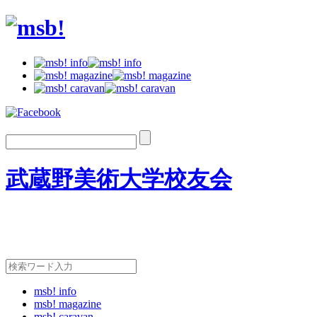
武蔵野美術大学校友会
msb! info
msb! magazine
msb! caravan