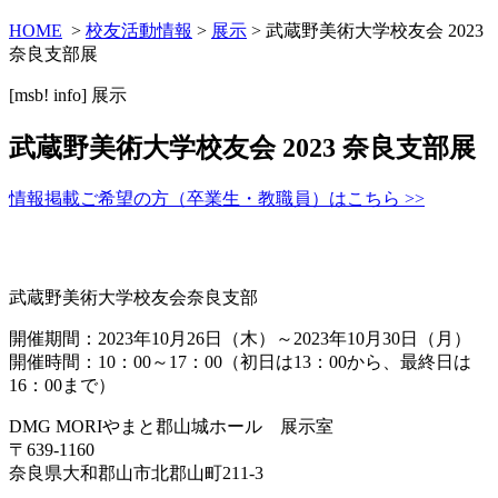
HOME
>
校友活動情報
>
展示
> 武蔵野美術大学校友会 2023
奈良支部展
[msb! info]
展示
武蔵野美術大学校友会 2023 奈良支部展
情報掲載ご希望の方（卒業生・教職員）はこちら >>
武蔵野美術大学校友会奈良支部
開催期間：2023年10月26日（木）～2023年10月30日（月）
開催時間：10：
00
～17：
00
（初日は
13
：
00
から、最終日は
16
：
00
まで）
DMG MORIやまと郡山城ホール 展示室
〒639-1160
奈良県大和郡山市北郡山町211-3