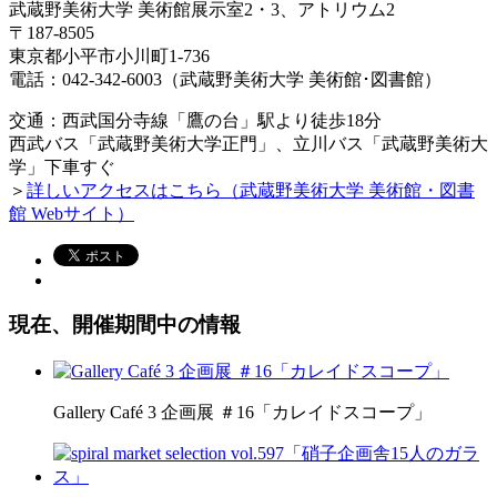
武蔵野美術大学 美術館展示室2・3、アトリウム2
〒187-8505
東京都小平市小川町1-736
電話：042-342-6003（武蔵野美術大学 美術館･図書館）
交通：西武国分寺線「鷹の台」駅より徒歩18分
西武バス「武蔵野美術大学正門」、立川バス「武蔵野美術大
学」下車すぐ
＞
詳しいアクセスはこちら（武蔵野美術大学 美術館・図書
館 Webサイト）
現在、開催期間中の情報
Gallery Café 3 企画展 ＃16「カレイドスコープ」