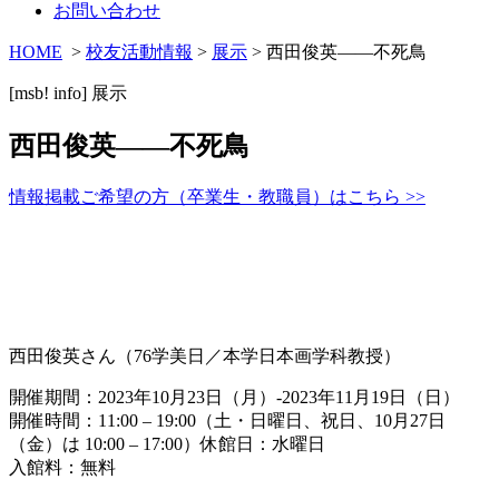
お問い合わせ
HOME
>
校友活動情報
>
展示
> 西田俊英——不死鳥
[msb! info]
展示
西田俊英——不死鳥
情報掲載ご希望の方（卒業生・教職員）はこちら >>
西田俊英さん（76学美日／本学日本画学科教授）
開催期間：2023年10月23日（月）-2023年11月19日（日）
開催時間：11:00 – 19:00（土・日曜日、祝日、10月27日
（金）は 10:00 – 17:00）休館日：水曜日
入館料：無料