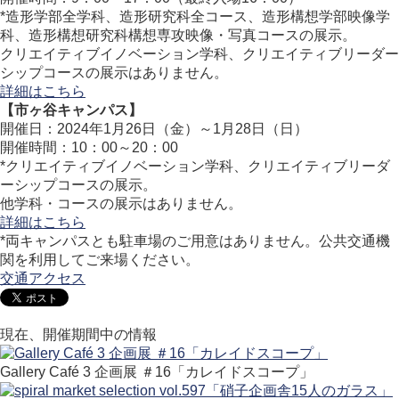
*造形学部全学科、造形研究科全コース、造形構想学部映像学
科、造形構想研究科構想専攻映像・写真コースの展示。
クリエイティブイノベーション学科、クリエイティブリーダー
シップコースの展示はありません。
詳細はこちら
【市ヶ谷キャンパス】
開催日：2024年1月26日（金）～1月28日（日）
開催時間：10：00～20：00
*クリエイティブイノベーション学科、クリエイティブリーダ
ーシップコースの展示。
他学科・コースの展示はありません。
詳細はこちら
*両キャンパスとも駐車場のご用意はありません。公共交通機
関を利用してご来場ください。
交通アクセス
現在、開催期間中の情報
Gallery Café 3 企画展 ＃16「カレイドスコープ」