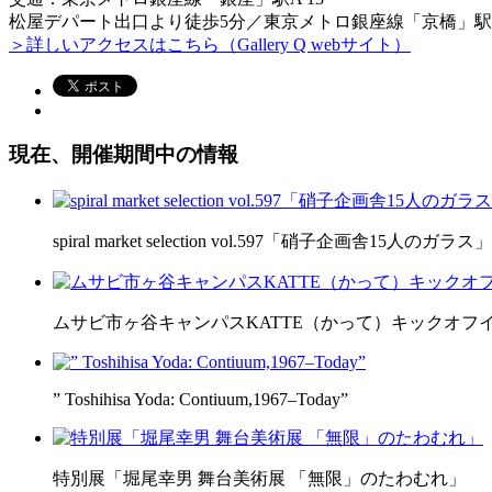
松屋デパート出口より徒歩5分／東京メトロ銀座
線
「京橋」駅
＞詳しいアクセスはこちら（Gallery Q webサイト）
現在、開催期間中の情報
spiral market selection vol.597「硝子企画舎15人のガラス」
ムサビ市ヶ谷キャンパスKATTE（かって）キックオフ
” Toshihisa Yoda: Contiuum,1967–Today”
特別展「堀尾幸男 舞台美術展 「無限」のたわむれ」