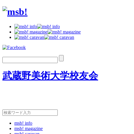
武蔵野美術大学校友会
msb! info
msb! magazine
msb! caravan