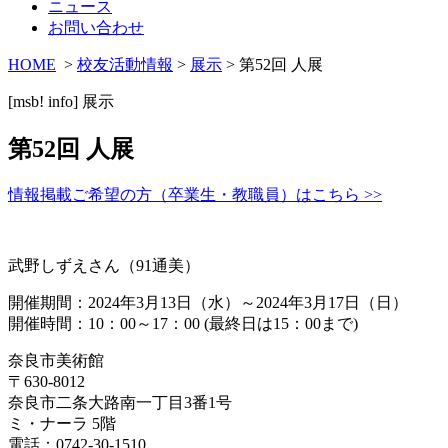
ニュース
お問い合わせ
HOME
>
校友活動情報
>
展示
> 第52回 人展
[msb! info]
展示
第52回 人展
情報掲載ご希望の方（卒業生・教職員）はこちら >>
武野しずえさん（91通美）
開催期間：2024年3月13日（水）～2024年3月17日（日）
開催時間：10：00～17：00 (最終日は15：00まで)
奈良市美術館
〒630-8012
奈良市二条大路南一丁目3番1号
ミ・ナーラ 5階
電話：0742-30-1510