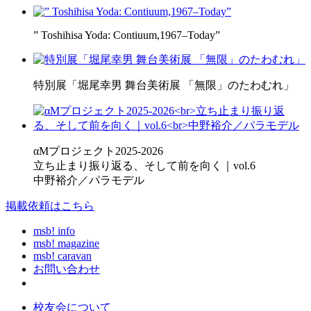
” Toshihisa Yoda: Contiuum,1967–Today”
特別展「堀尾幸男 舞台美術展 「無限」のたわむれ」
αMプロジェクト2025-2026
立ち止まり振り返る、そして前を向く｜vol.6
中野裕介／パラモデル
掲載依頼はこちら
msb! info
msb! magazine
msb! caravan
お問い合わせ
校友会について