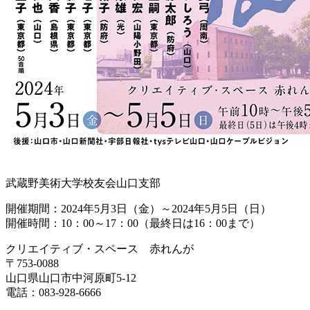
武蔵野美術大学校友会山口支部
開催期間：2024年5月3日（金）～2024年5月5日（日）
開催時間：10：00～17：00（最終日は16：00まで）
クリエイティブ・スペース 赤れんが
〒753-0088
山口県山口市中河原町5-12
電話：083-928-6666