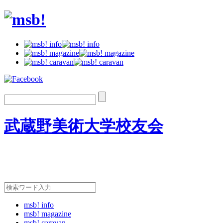
武蔵野美術大学校友会
msb! info
msb! magazine
msb! caravan