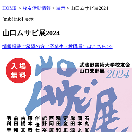
HOME
>
校友活動情報
>
展示
> 山口ムサビ展2024
[msb! info]
展示
山口ムサビ展2024
情報掲載ご希望の方（卒業生・教職員）はこちら >>