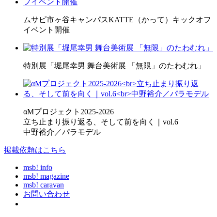
ムサビ市ヶ谷キャンパスKATTE（かって）キックオフ
イベント開催
特別展「堀尾幸男 舞台美術展 「無限」のたわむれ」
αMプロジェクト2025-2026
立ち止まり振り返る、そして前を向く｜vol.6
中野裕介／パラモデル
掲載依頼はこちら
msb! info
msb! magazine
msb! caravan
お問い合わせ