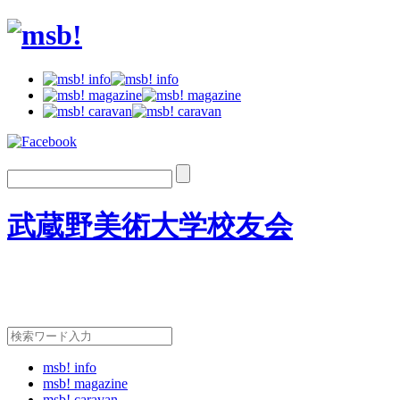
武蔵野美術大学校友会
msb! info
msb! magazine
msb! caravan