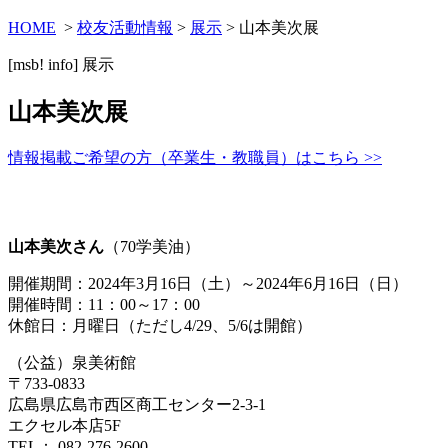
HOME
>
校友活動情報
>
展示
> 山本美次展
[msb! info]
展示
山本美次展
情報掲載ご希望の方（卒業生・教職員）はこちら >>
山本美次さん
（70学美油）
開催期間：2024年3月16日（土）～2024年6月16日（日）
開催時間：11：00～17：00
休館日：月曜日（ただし4/29、5/6は開館）
（公益）泉美術館
〒733-0833
広島県広島市西区商工センター2-3-1
エクセル本店5F
TEL： 082-276-2600