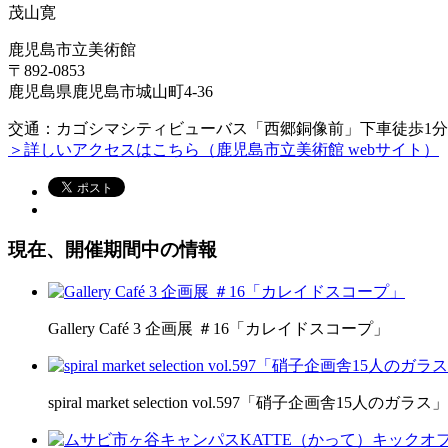
茂山寛
鹿児島市立美術館
〒892-0853
鹿児島県鹿児島市城山町4-36
交通：カゴシマシティビューバス「西郷銅像前」下車徒歩1分
＞詳しいアクセスはこちら（鹿児島市立美術館 webサイト）
現在、開催期間中の情報
Gallery Café 3 企画展 ＃16「カレイドスコープ」
spiral market selection vol.597「硝子企画舎15人のガラス」