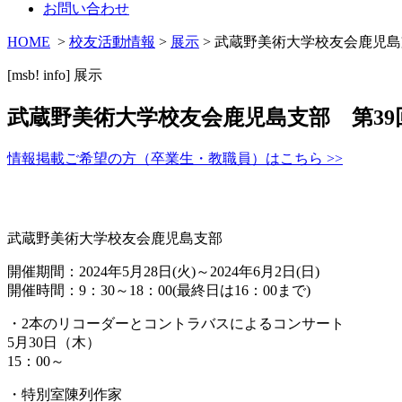
お問い合わせ
HOME
>
校友活動情報
>
展示
> 武蔵野美術大学校友会鹿児島
[msb! info]
展示
武蔵野美術大学校友会鹿児島支部 第39
情報掲載ご希望の方（卒業生・教職員）はこちら >>
武蔵野美術大学校友会鹿児島支部
開催期間：2024年5月28日(火)～2024年6月2日(日)
開催時間：9：30～18：00(最終日は16：00まで)
・2本のリコーダーとコントラバスによるコンサート
5月30日（木）
15：00～
・特別室陳列作家