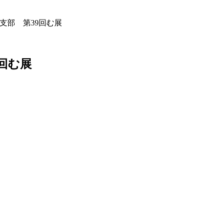
支部 第39回む展
回む展