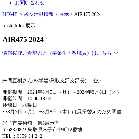
お問い合わせ
HOME
>
校友活動情報
>
展示
> AIR475 2024
[msb! info]
展示
AIR475 2024
情報掲載ご希望の方（卒業生・教職員）はこちら >>
来間直樹さん(88学建/鳥取支部支部長) ほか
開催期間：2024年8月5日（月）～2024年8月8日（木）
開催時間：10:00-18:00
休館日：水曜日
※8月5日（月）〜8月8日（木）は展示替えのため閉室
米子市美術館 第3展示室
〒683-0822 鳥取県米子市中町12番地
TEL：0859-34-2424