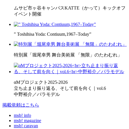
ムサビ市ヶ谷キャンパスKATTE（かって）キックオフ
イベント開催
” Toshihisa Yoda: Contiuum,1967–Today”
特別展「堀尾幸男 舞台美術展 「無限」のたわむれ」
αMプロジェクト2025-2026
立ち止まり振り返る、そして前を向く｜vol.6
中野裕介／パラモデル
掲載依頼はこちら
msb! info
msb! magazine
msb! caravan