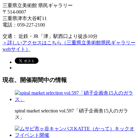
三重県立美術館 県民ギャラリー
〒514-0007
三重県津市大谷町11
電話：059-227-2100
交通： 近鉄・JR「津」駅西口より徒歩10分
＞詳しいアクセスはこちら（三重県立美術館県民ギャラリー
webサイト）
現在、開催期間中の情報
spiral market selection vol.597「硝子企画舎15人のガラ
ス」