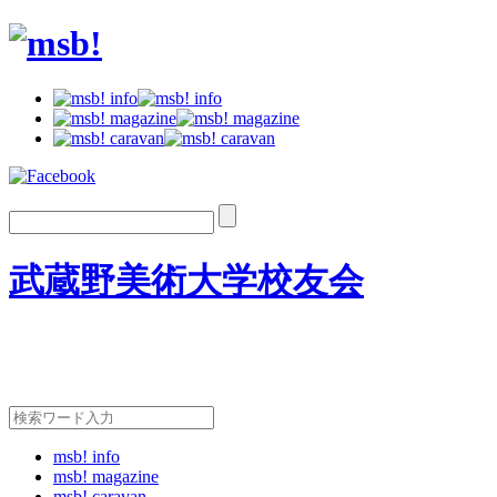
武蔵野美術大学校友会
msb! info
msb! magazine
msb! caravan