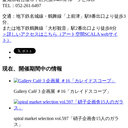
TEL：052-261-6497
交通：地下鉄名城線・鶴舞線「上前津」駅8番出口より徒歩3
分、
または地下鉄鶴舞線「大杉観音」駅2番出口より徒歩8分
＞詳しいアクセスはこちら（アート空間SCALA webサイ
ト）
現在、開催期間中の情報
Gallery Café 3 企画展 ＃16「カレイドスコープ」
spiral market selection vol.597「硝子企画舎15人のガラ
ス」