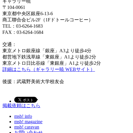
ギャラリー暁
〒104-0061
東京都中央区銀座6-13-6
商工聯合会ビル2F（1Fドトールコーヒー）
TEL：03-6264-1683
FAX：03-6264-1684
交通：
東京メトロ銀座線「銀座」A3より徒歩4分
都営地下鉄浅草線「東銀座」A1より徒歩2分
東京メトロ日比谷線「東銀座」A1より徒歩2分
詳細はこちら（ギャラリー暁 WEBサイト）
後援：武蔵野美術大学校友会
掲載依頼はこちら
msb! info
msb! magazine
msb! caravan
お問い合わせ