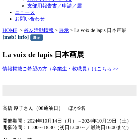
支部用報告書／申請／届
ニュース
お問い合わせ
HOME
>
校友活動情報
>
展示
> La voix de lapis 日本画展
[msb! info]
展示
La voix de lapis 日本画展
情報掲載ご希望の方（卒業生・教職員）はこちら >>
高橋 厚子さん（08通油日） ほか9名
開催期間：2024年10月14日（月）～2024年10月19日（土）
開催時間：11:00～18:30（初日13:00～／最終日16:00まで）