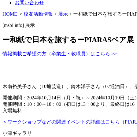
お問い合わせ
HOME
>
校友活動情報
>
展示
> ー和紙で日本を旅するーPIA
[msb! info]
展示
ー和紙で日本を旅するーPIARASベア展
情報掲載ご希望の方（卒業生・教職員）はこちら >>
木南裕美子さん（10通芸造）、鈴木洋子さん（07通油日）、
開催期間：2024年10月14日（月・祝）～2024年10月19日（土
開催時間：10：00～18：00（初日は13：00より、最終日は16
入場無料
＞ワークショップなどの関連イベントの詳細はこちら（PIARA
小津ギャラリー