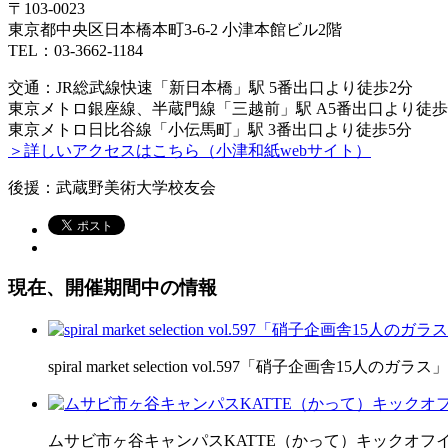
〒103-0023
東京都中央区日本橋本町3-6-2 小津本館ビル2階
TEL：03-3662-1184
交通：JR総武線快速「新日本橋」駅 5番出口より徒歩2分
東京メトロ銀座線、半蔵門線「三越前」駅 A5番出口より徒歩
東京メトロ日比谷線「小伝馬町」駅 3番出口より徒歩5分
＞詳しいアクセスはこちら（小津和紙webサイト）
後援：武蔵野美術大学校友会
現在、開催期間中の情報
spiral market selection vol.597「硝子企画舎15人のガラス」
ムサビ市ヶ谷キャンパスKATTE（かって）キックオフ