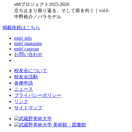
αMプロジェクト2025-2026
立ち止まり振り返る、そして前を向く｜vol.6
中野裕介／パラモデル
掲載依頼はこちら
msb! info
msb! magazine
msb! caravan
お問い合わせ
校友会について
校友会活動
各種申請
ニュース
プライバシーポリシー
リンク
サイトマップ