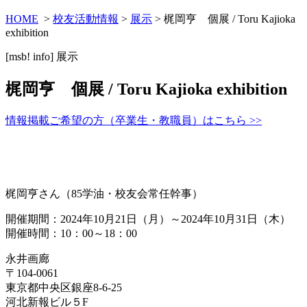
HOME
>
校友活動情報
>
展示
> 梶岡亨 個展 / Toru Kajioka
exhibition
[msb! info]
展示
梶岡亨 個展 / Toru Kajioka exhibition
情報掲載ご希望の方（卒業生・教職員）はこちら >>
梶岡亨さん（85学油・校友会常任幹事）
開催期間：2024年10月21日（月）～2024年10月31日（木）
開催時間：10：00～18：00
永井画廊
〒104-0061
東京都中央区銀座8-6-25
河北新報ビル５F