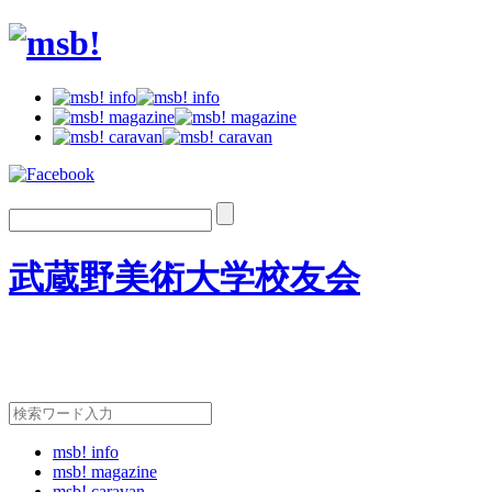
武蔵野美術大学校友会
msb! info
msb! magazine
msb! caravan