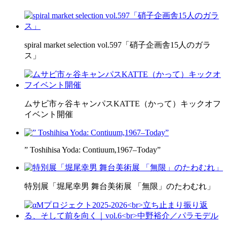
spiral market selection vol.597「硝子企画舎15人のガラ
ス」
ムサビ市ヶ谷キャンパスKATTE（かって）キックオフ
イベント開催
” Toshihisa Yoda: Contiuum,1967–Today”
特別展「堀尾幸男 舞台美術展 「無限」のたわむれ」