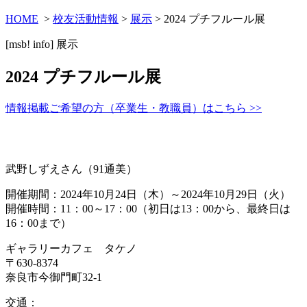
HOME
>
校友活動情報
>
展示
> 2024 プチフルール展
[msb! info]
展示
2024 プチフルール展
情報掲載ご希望の方（卒業生・教職員）はこちら >>
武野しずえさん（91通美）
開催期間：2024年10月24日（木）～2024年10月29日（火）
開催時間：11：00～17：00（初日は13：00から、最終日は
16：00まで）
ギャラリーカフェ タケノ
〒630-8374
奈良市今御門町32-1
交通：