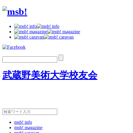
武蔵野美術大学校友会
msb! info
msb! magazine
msb! caravan