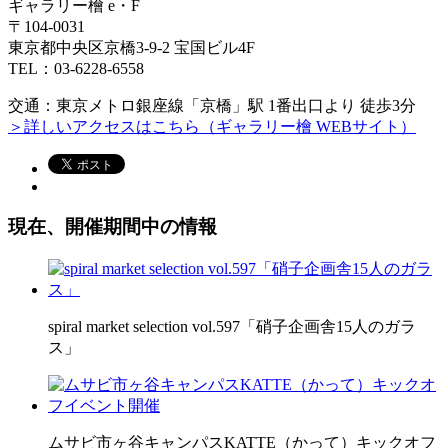
ギャラリー檜 e・F
〒104-0031
東京都中央区京橋3-9-2 宝国ビル4F
TEL：03-6228-6558
交通：東京メトロ銀座線「京橋」駅 1番出口より 徒歩3分
＞詳しいアクセスはこちら（ギャラリー檜 WEBサイト）
現在、開催期間中の情報
spiral market selection vol.597「硝子企画舎15人のガラ
ス」
ムサビ市ヶ谷キャンパスKATTE（かって）キックオフ