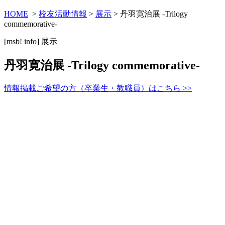
HOME
>
校友活動情報
>
展示
> 丹羽寛治展 -Trilogy
commemorative-
[msb! info]
展示
丹羽寛治展 -Trilogy commemorative-
情報掲載ご希望の方（卒業生・教職員）はこちら >>