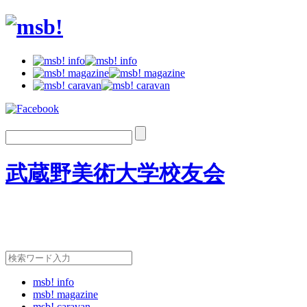
武蔵野美術大学校友会
msb! info
msb! magazine
msb! caravan