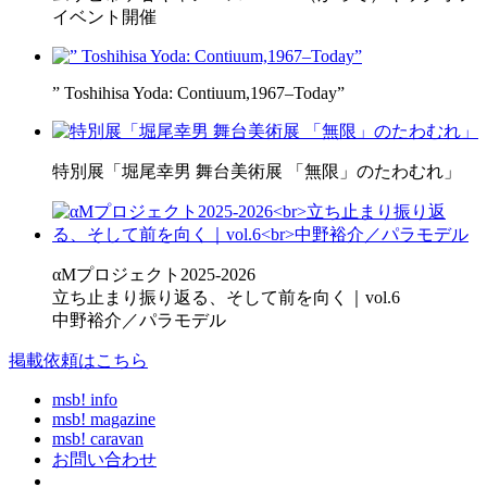
イベント開催
” Toshihisa Yoda: Contiuum,1967–Today”
特別展「堀尾幸男 舞台美術展 「無限」のたわむれ」
αMプロジェクト2025-2026
立ち止まり振り返る、そして前を向く｜vol.6
中野裕介／パラモデル
掲載依頼はこちら
msb! info
msb! magazine
msb! caravan
お問い合わせ